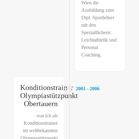
Wien die
Ausbildung zum
Dipl. Sportlehrer
mit den
Spezialfächern:
Leichtathletik und
Personal
Coaching.
Konditionstrainer
2001 - 2006
Olympiastützpunkt
Obertauern
war ich als
Konditionstrainer
im weltbekannten
Olympiastützpunkt