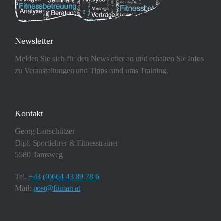
Newsletter
Melden Sie sich für den Newsletter an und erhalten Sie Infos
zu Veranstaltungen und Tipps rund ums Training.
Kontakt
Georg Lanschützer
Dipl. Sportlehrer & Fitnesstrainer
5580 Tamsweg
Tel.
+43 (0)664 43 89 78 6
Mail:
post@fitman.at