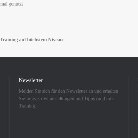
mal genutzt
 Training auf höchstem Niveau
.
Newsletter
Melden Sie sich für den Newsletter an und erhalten
Sie Infos zu Veranstaltungen und Tipps rund ums
Training.