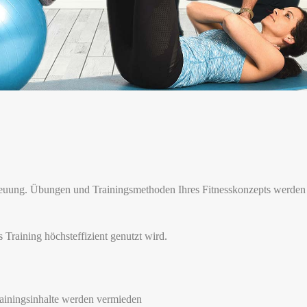
reuung. Übungen und Trainingsmethoden Ihres Fitnesskonzepts werden
s Training höchsteffizient genutzt wird.
rainingsinhalte werden vermieden