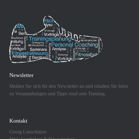
Newsletter
Melden Sie sich für den Newsletter an und erhalten Sie Infos
zu Veranstaltungen und Tipps rund ums Training.
Kontakt
Georg Lanschützer